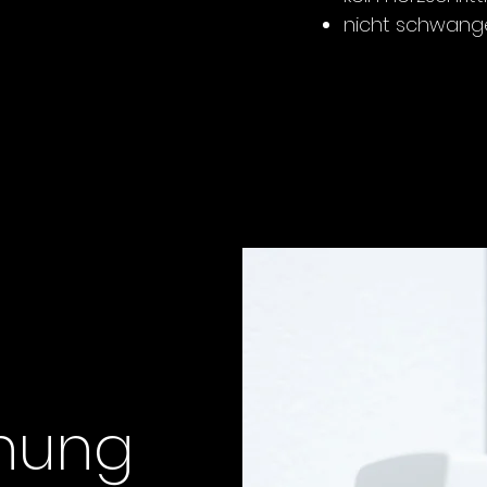
nicht schwange
hung