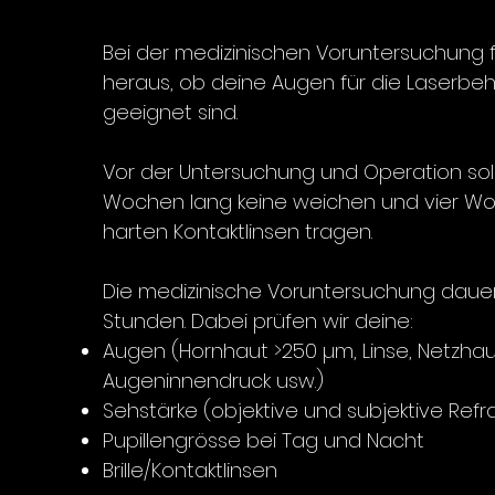
Bei der medizinischen Voruntersuchung f
heraus, ob deine Augen für die Laserbe
geeignet sind.
Vor der Untersuchung und Operation soll
Wochen lang keine weichen und vier W
harten Kontaktlinsen tragen.
Die medizinische Voruntersuchung
​
dauer
Stunden. Dabei prüfen wir deine:
Augen (Hornhaut >250 µm, Linse, Netzhau
Augeninnendruck usw.)
Sehstärke (objektive und subjektive Refra
Pupillengrösse bei Tag und Nacht
Brille/Kontaktlinsen