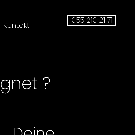
055 210 21 71
Kontakt
ignet ?
Deine