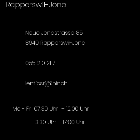
Rapperswil-Jona
Neue Jonastrasse 85
8640 Rapperswil-Jona
055 210 21 71
lentics.rj@hin.ch
Mo - Fr
07:30 Uhr – 12:00 Uhr
13:30 Uhr – 17:00 Uhr