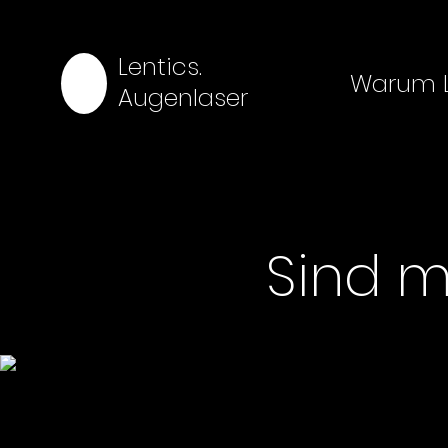
Lentics.
Warum L
Augenlaser
Sind m