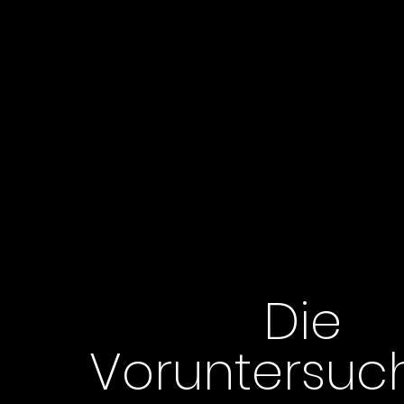
Die
Voruntersuc