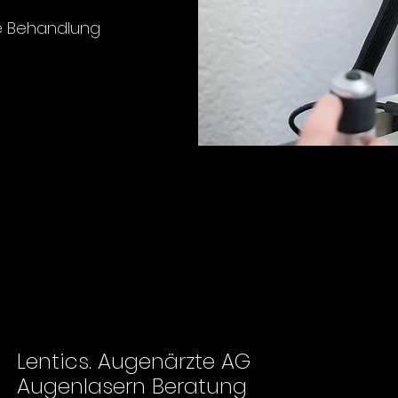
re Behandlung
Lentics. Augenärzte AG
Augenlasern Beratung